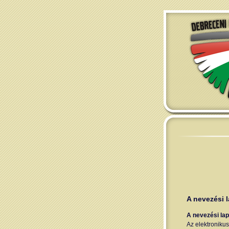
A nevezési l
A nevezési la
Az elektronikus